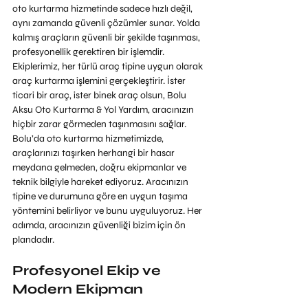
oto kurtarma hizmetinde sadece hızlı değil, 
aynı zamanda güvenli çözümler sunar. Yolda 
kalmış araçların güvenli bir şekilde taşınması, 
profesyonellik gerektiren bir işlemdir. 
Ekiplerimiz, her türlü araç tipine uygun olarak 
araç kurtarma işlemini gerçekleştirir. İster 
ticari bir araç, ister binek araç olsun, Bolu 
Aksu Oto Kurtarma & Yol Yardım, aracınızın 
hiçbir zarar görmeden taşınmasını sağlar. 
Bolu’da oto kurtarma hizmetimizde, 
araçlarınızı taşırken herhangi bir hasar 
meydana gelmeden, doğru ekipmanlar ve 
teknik bilgiyle hareket ediyoruz. Aracınızın 
tipine ve durumuna göre en uygun taşıma 
yöntemini belirliyor ve bunu uyguluyoruz. Her 
adımda, aracınızın güvenliği bizim için ön 
plandadır.
Profesyonel Ekip ve 
Modern Ekipman