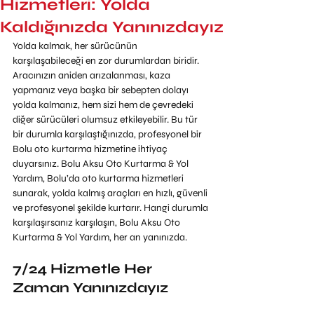
Hizmetleri: Yolda
Kaldığınızda Yanınızdayız
Yolda kalmak, her sürücünün 
karşılaşabileceği en zor durumlardan biridir. 
Aracınızın aniden arızalanması, kaza 
yapmanız veya başka bir sebepten dolayı 
yolda kalmanız, hem sizi hem de çevredeki 
diğer sürücüleri olumsuz etkileyebilir. Bu tür 
bir durumla karşılaştığınızda, profesyonel bir 
Bolu oto kurtarma hizmetine ihtiyaç 
duyarsınız. Bolu Aksu Oto Kurtarma & Yol 
Yardım, Bolu’da oto kurtarma hizmetleri 
sunarak, yolda kalmış araçları en hızlı, güvenli 
ve profesyonel şekilde kurtarır. Hangi durumla 
karşılaşırsanız karşılaşın, Bolu Aksu Oto 
Kurtarma & Yol Yardım, her an yanınızda.
7/24 Hizmetle Her 
Zaman Yanınızdayız