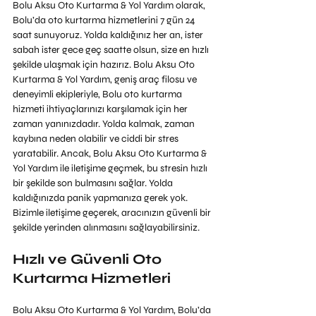
Bolu Aksu Oto Kurtarma & Yol Yardım olarak, 
Bolu’da oto kurtarma hizmetlerini 7 gün 24 
saat sunuyoruz. Yolda kaldığınız her an, ister 
sabah ister gece geç saatte olsun, size en hızlı 
şekilde ulaşmak için hazırız. Bolu Aksu Oto 
Kurtarma & Yol Yardım, geniş araç filosu ve 
deneyimli ekipleriyle, Bolu oto kurtarma 
hizmeti ihtiyaçlarınızı karşılamak için her 
zaman yanınızdadır. Yolda kalmak, zaman 
kaybına neden olabilir ve ciddi bir stres 
yaratabilir. Ancak, Bolu Aksu Oto Kurtarma & 
Yol Yardım ile iletişime geçmek, bu stresin hızlı 
bir şekilde son bulmasını sağlar. Yolda 
kaldığınızda panik yapmanıza gerek yok. 
Bizimle iletişime geçerek, aracınızın güvenli bir 
şekilde yerinden alınmasını sağlayabilirsiniz.
Hızlı ve Güvenli Oto 
Kurtarma Hizmetleri
Bolu Aksu Oto Kurtarma & Yol Yardım, Bolu’da 