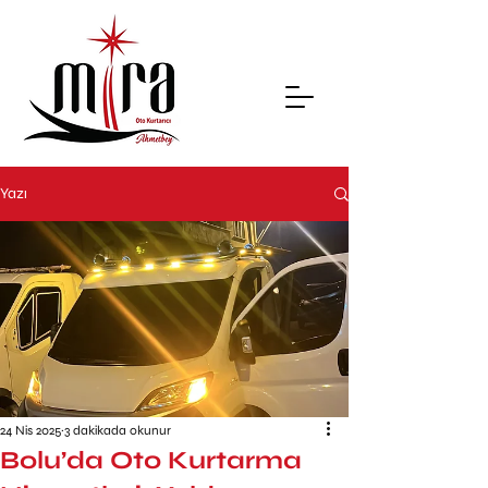
Yazı
24 Nis 2025
3 dakikada okunur
Bolu’da Oto Kurtarma