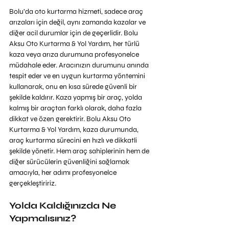
Bolu’da oto kurtarma hizmeti, sadece araç 
arızaları için değil, aynı zamanda kazalar ve 
diğer acil durumlar için de geçerlidir. Bolu 
Aksu Oto Kurtarma & Yol Yardım, her türlü 
kaza veya arıza durumuna profesyonelce 
müdahale eder. Aracınızın durumunu anında 
tespit eder ve en uygun kurtarma yöntemini 
kullanarak, onu en kısa sürede güvenli bir 
şekilde kaldırır. Kaza yapmış bir araç, yolda 
kalmış bir araçtan farklı olarak, daha fazla 
dikkat ve özen gerektirir. Bolu Aksu Oto 
Kurtarma & Yol Yardım, kaza durumunda, 
araç kurtarma sürecini en hızlı ve dikkatli 
şekilde yönetir. Hem araç sahiplerinin hem de 
diğer sürücülerin güvenliğini sağlamak 
amacıyla, her adımı profesyonelce 
gerçekleştiririz.
Yolda Kaldığınızda Ne 
Yapmalısınız?