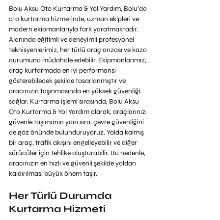
Bolu Aksu Oto Kurtarma & Yol Yardım, Bolu’da 
oto kurtarma hizmetinde, uzman ekipleri ve 
modern ekipmanlarıyla fark yaratmaktadır. 
Alanında eğitimli ve deneyimli profesyonel 
teknisyenlerimiz, her türlü araç arızası ve kaza 
durumuna müdahale edebilir. Ekipmanlarımız, 
araç kurtarmada en iyi performansı 
gösterebilecek şekilde tasarlanmıştır ve 
aracınızın taşınmasında en yüksek güvenliği 
sağlar. Kurtarma işlemi sırasında, Bolu Aksu 
Oto Kurtarma & Yol Yardım olarak, araçlarınızı 
güvenle taşımanın yanı sıra, çevre güvenliğini 
de göz önünde bulunduruyoruz. Yolda kalmış 
bir araç, trafik akışını engelleyebilir ve diğer 
sürücüler için tehlike oluşturabilir. Bu nedenle, 
aracınızın en hızlı ve güvenli şekilde yoldan 
kaldırılması büyük önem taşır.
Her Türlü Durumda 
Kurtarma Hizmeti