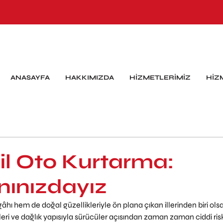
ANASAYFA
HAKKIMIZDA
HİZMETLERİMİZ
HİZ
il Oto Kurtarma:
ınızdayız
hı hem de doğal güzellikleriyle ön plana çıkan illerinden biri olsa
mleri ve dağlık yapısıyla sürücüler açısından zaman zaman ciddi risk