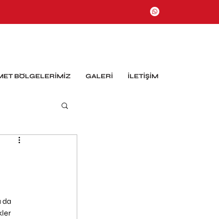
MET BÖLGELERİMİZ
GALERİ
İLETİŞİM
 da 
ler 