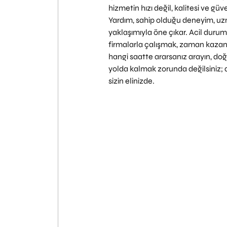
hizmetin hızı değil, kalitesi ve gü
Yardım, sahip olduğu deneyim, uz
yaklaşımıyla öne çıkar. Acil durum
firmalarla çalışmak, zaman kazandı
hangi saatte ararsanız arayın, doğ
yolda kalmak zorunda değilsiniz; 
sizin elinizde.