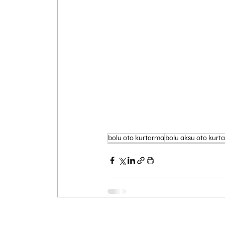
bolu oto kurtarma
bolu aksu oto kurt