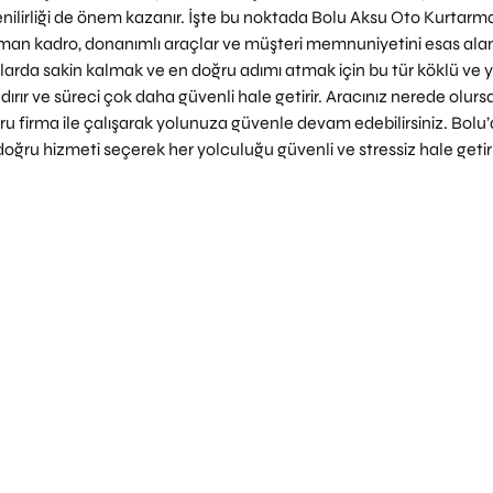
venilirliği de önem kazanır. İşte bu noktada Bolu Aksu Oto Kurtarma
man kadro, donanımlı araçlar ve müşteri memnuniyetini esas alan
larda sakin kalmak ve en doğru adımı atmak için bu tür köklü ve y
rır ve süreci çok daha güvenli hale getirir. Aracınız nerede olursa
ru firma ile çalışarak yolunuza güvenle devam edebilirsiniz. Bolu’
doğru hizmeti seçerek her yolculuğu güvenli ve stressiz hale geti