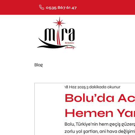
0535 867 61 47
Blog
18 Haz 2025
3 dakikada okunur
Bolu’da Ac
Hemen Yan
Bolu, Türkiye’nin hem geçiş güzergâ
zorlu yol şartları, ani hava değişi